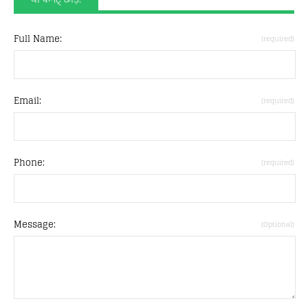
Full Name:
(required)
Email:
(required)
Phone:
(required)
Message:
(Optional)