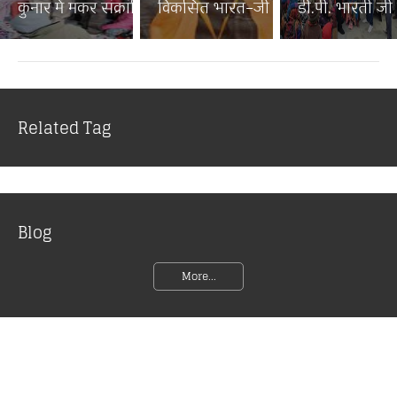
कुनार में मकर संक्रांति पर...
विकसित भारत–जी राम जी जनज...
डी.पी. भारती जी न
Related Tag
Blog
More...