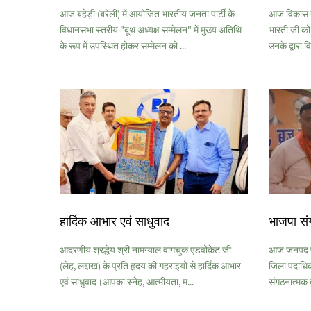
आज बहेड़ी (बरेली) में आयोजित भारतीय जनता पार्टी के
आज विकास खण्
विधानसभा स्तरीय "बूथ अध्यक्ष सम्मेलन" में मुख्य अतिथि
भारती जी को
के रूप में उपस्थित होकर सम्मेलन को ...
उनके द्वारा व
हार्दिक आभार एवं साधुवाद
भाजपा सं
आदरणीय श्रद्धेय श्री नामग्याल वांगचुक एडवोकेट जी
आज जनपद पी
(लेह, लद्दाख) के प्रति हृदय की गहराइयों से हार्दिक आभार
जिला पदाधिकार
एवं साधुवाद।आपका स्नेह, आत्मीयता, म...
संगठनात्मक ब