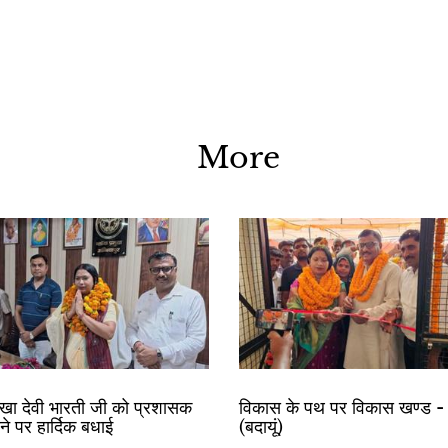
More
रेखा देवी भारती जी को प्रशासक
विकास के पथ पर विकास खण्ड - 
ोने पर हार्दिक बधाई
(बदायूं)