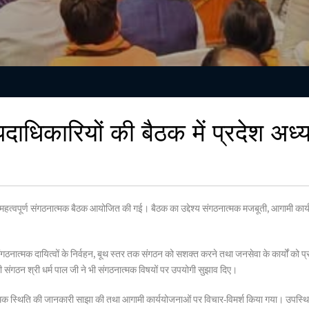
पदाधिकारियों की बैठक में प्रदेश अध्यक
ी एक महत्वपूर्ण संगठनात्मक बैठक आयोजित की गई। बैठक का उद्देश्य संगठनात्मक मजबूती, आगामी कार
ठनात्मक दायित्वों के निर्वहन, बूथ स्तर तक संगठन को सशक्त करने तथा जनसेवा के कार्यों को प्
ी संगठन श्री धर्म पाल जी ने भी संगठनात्मक विषयों पर उपयोगी सुझाव दिए।
ात्मक स्थिति की जानकारी साझा की तथा आगामी कार्ययोजनाओं पर विचार-विमर्श किया गया। उपस्थित 