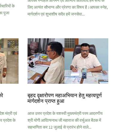
आपका स्नेहिल आगमन एवं आत्मीय आशीर्वाद हम सभी के
मचारियों के
लिए अत्यंत सौभाग्य और प्रेरणा का विषय है।आपका स्नेह,
ा पूजा
मार्गदर्शन एवं शुभाशीष सदैव हमें जनसेवा...
को
बृहद वृक्षारोपण महाअभियान हेतु महत्वपूर्ण
मार्गदर्शन प्राप्त हुआ
श मंत्री एवं
आज उत्तर प्रदेश के यशस्वी मुख्यमंत्री परम आदरणीय
 प्रदेश के
श्री योगी आदित्यनाथ जी महाराज की वर्चुअल बैठक में
सहभागिता कर 12 जुलाई से प्रारंभ होने वाले...