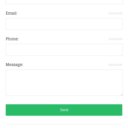
Email:
(required)
Phone:
(required)
Message:
(Optional)