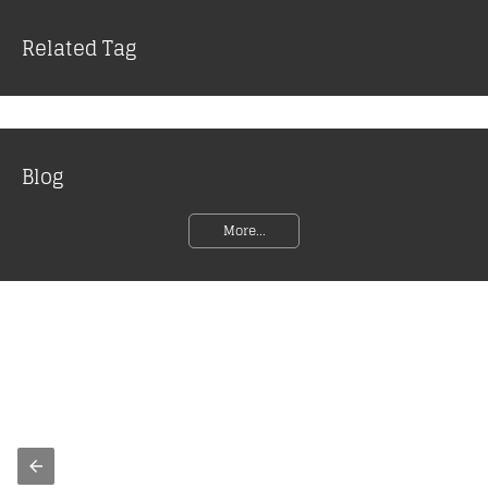
Related Tag
Blog
More...