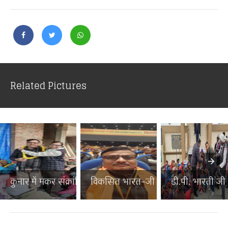
Related Pictures
कुनार में मकर संक्रांति पर...
विकसित भारत–जी राम जी जनज...
डी.पी. भारती जी न