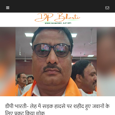
डीपी भारती- लेह में सड़क हादसे पर शहीद हुए जवानों के
लिए प्रकट किया शोक