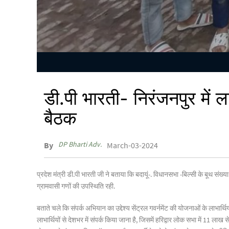
डी.पी भारती- निरंजनपुर में ल
बैठक
DP Bharti Adv.
By
March-03-2024
प्रदेश मंत्री डी.पी भारती जी ने बताया कि बदायूं-. विधानसभा -बिल्सी के बूथ संख्
ग्रामवासी गणों की उपस्थिति रही.
बताते चले कि संपर्क अभियान का उद्देश्य सेंट्रल गवर्नमेंट की योजनाओं के लाभार्थि
लाभार्थियों से देशभर में संपर्क किया जाना है, जिसमें हरिद्वार लोक सभा में 11 ल