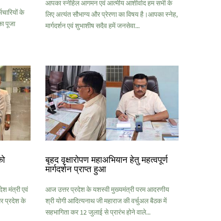
आपका स्नेहिल आगमन एवं आत्मीय आशीर्वाद हम सभी के
मचारियों के
लिए अत्यंत सौभाग्य और प्रेरणा का विषय है।आपका स्नेह,
ा पूजा
मार्गदर्शन एवं शुभाशीष सदैव हमें जनसेवा...
को
बृहद वृक्षारोपण महाअभियान हेतु महत्वपूर्ण
मार्गदर्शन प्राप्त हुआ
श मंत्री एवं
आज उत्तर प्रदेश के यशस्वी मुख्यमंत्री परम आदरणीय
 प्रदेश के
श्री योगी आदित्यनाथ जी महाराज की वर्चुअल बैठक में
सहभागिता कर 12 जुलाई से प्रारंभ होने वाले...