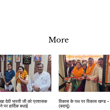
More
रेखा देवी भारती जी को प्रशासक
विकास के पथ पर विकास खण्ड - 
ोने पर हार्दिक बधाई
(बदायूं)