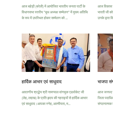
आज बहेड़ी (बरेली) में आयोजित भारतीय जनता पार्टी के
आज विकास खण्
विधानसभा स्तरीय "बूथ अध्यक्ष सम्मेलन" में मुख्य अतिथि
भारती जी को
के रूप में उपस्थित होकर सम्मेलन को ...
उनके द्वारा व
हार्दिक आभार एवं साधुवाद
भाजपा सं
आदरणीय श्रद्धेय श्री नामग्याल वांगचुक एडवोकेट जी
आज जनपद पी
(लेह, लद्दाख) के प्रति हृदय की गहराइयों से हार्दिक आभार
जिला पदाधिकार
एवं साधुवाद।आपका स्नेह, आत्मीयता, म...
संगठनात्मक ब