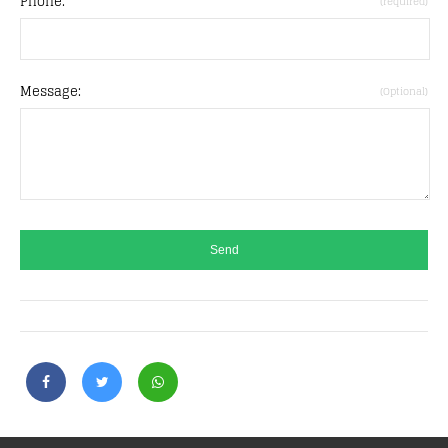
Phone:
(required)
Message:
(Optional)