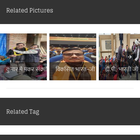
Related Pictures
कुनार में मकर संक्रांति पर...
विकसित भारत–जी राम जी जनज...
डी.पी. भारती जी न
Related Tag