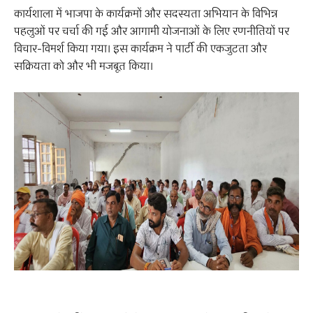
कार्यशाला में भाजपा के कार्यक्रमों और सदस्यता अभियान के विभिन्न
पहलुओं पर चर्चा की गई और आगामी योजनाओं के लिए रणनीतियों पर
विचार-विमर्श किया गया। इस कार्यक्रम ने पार्टी की एकजुटता और
सक्रियता को और भी मजबूत किया।