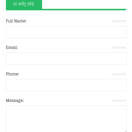
या कमेंट् छोड़े.
Full Name:
(required)
Email:
(required)
Phone:
(required)
Message:
(Optional)