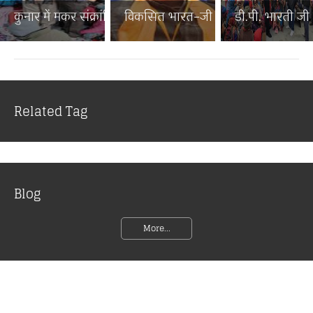
कुनार में मकर संक्रांति पर...
विकसित भारत–जी राम जी जनज...
डी.पी. भारती जी न
Related Tag
Blog
More...