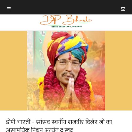
डीपी भारती - सांसद स्वर्गीय राजवीर दिलेर जी का
असामयिक निधन अत्यंत दु:खद