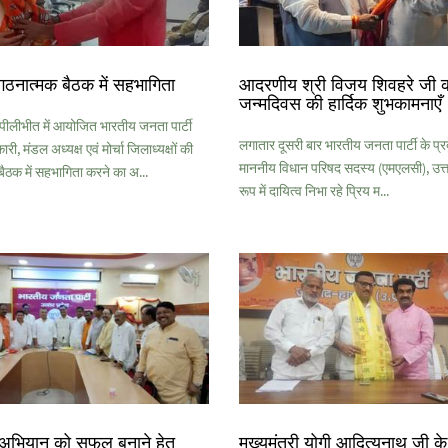
गठनात्मक बैठक में सहभागिता
आदरणीय श्री विजय शिवहरे जी 
जन्मदिवस की हार्दिक शुभकामनाएँ
लीभीत में आयोजित भारतीय जनता पार्टी
लगातार दूसरी बार भारतीय जनता पार्टी के प्रदे
ी, मंडल अध्यक्ष एवं मोर्चा जिलाध्यक्षों की
माननीय विधान परिषद सदस्य (एमएलसी), उत्तर
ैठक में सहभागिता करने का अ...
रूप में दायित्व निभा रहे प्रिय म...
अभियान को सफल बनाने हेतु
मुख्यमंत्री योगी आदित्यनाथ जी 