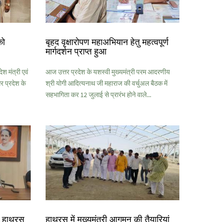
को
बृहद वृक्षारोपण महाअभियान हेतु महत्वपूर्ण
मार्गदर्शन प्राप्त हुआ
श मंत्री एवं
आज उत्तर प्रदेश के यशस्वी मुख्यमंत्री परम आदरणीय
 प्रदेश के
श्री योगी आदित्यनाथ जी महाराज की वर्चुअल बैठक में
सहभागिता कर 12 जुलाई से प्रारंभ होने वाले...
के हाथरस
हाथरस में मुख्यमंत्री आगमन की तैयारियां