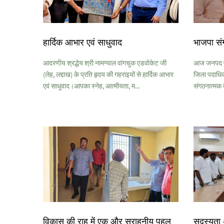
हार्दिक आभार एवं साधुवाद
भाजपा सं
आदरणीय श्रद्धेय श्री नामग्याल वांगचुक एडवोकेट जी
आज जनपद पी
(लेह, लद्दाख) के प्रति हृदय की गहराइयों से हार्दिक आभार
जिला पदाधिकार
एवं साधुवाद।आपका स्नेह, आत्मीयता, म...
संगठनात्मक ब
विकास की राह में एक और सराहनीय पहल
सदस्यता 