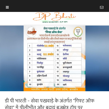
डी पी भारती - सेवा पखवाड़े के अंतर्गत "गिफ्ट ऑफ
सेवा" में पीलीभीत और बदायूं बृजक्षेत्र टॉप पर