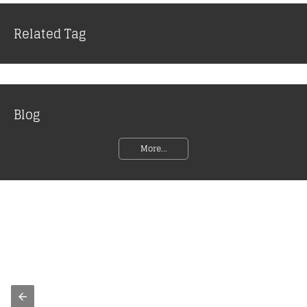
Related Tag
Blog
More...