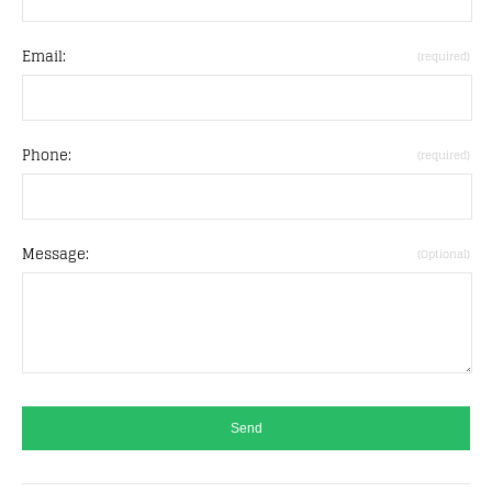
Email:
(required)
Phone:
(required)
Message:
(Optional)