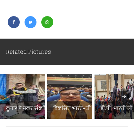
Related Pictures
कुनार में मकर संक्रांति पर...
विकसित भारत–जी राम जी जनज...
डी.पी. भारती जी न