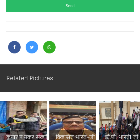
Related Pictures
कुनार में मकर संक्रांति पर...
विकसित भारत–जी राम जी जनज...
डी.पी. भारती जी न