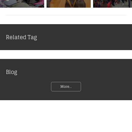
Related Tag
Blog
More...