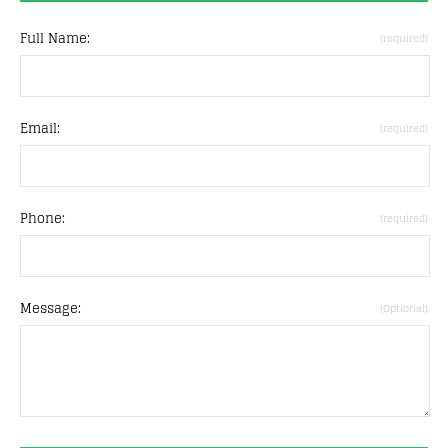
Full Name:
(required)
Email:
(required)
Phone:
(required)
Message:
(Optional)