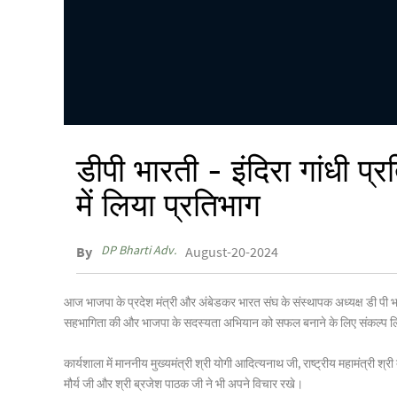
डीपी भारती - इंदिरा गांधी 
में लिया प्रतिभाग
DP Bharti Adv.
By
August-20-2024
आज भाजपा के प्रदेश मंत्री और अंबेडकर भारत संघ के संस्थापक अध्यक्ष डी पी भ
सहभागिता की और भाजपा के सदस्यता अभियान को सफल बनाने के लिए संकल्प 
कार्यशाला में माननीय मुख्यमंत्री श्री योगी आदित्यनाथ जी, राष्ट्रीय महामंत्री श्र
मौर्य जी और श्री ब्रजेश पाठक जी ने भी अपने विचार रखे।