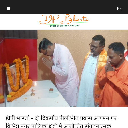
डीपी भारती - दो दिवसीय पीलीभीत प्रवास आगमन पर
विभिन्न नगर पालिका क्षेत्रों में आयोजित संगठनात्मक