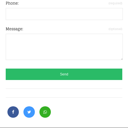
Phone:
(required)
Message:
(Optional)