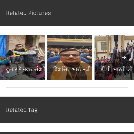
Related Pictures
कुनार में मकर संक्रांति पर...
विकसित भारत–जी राम जी जनज...
डी.पी. भारती जी न
Related Tag