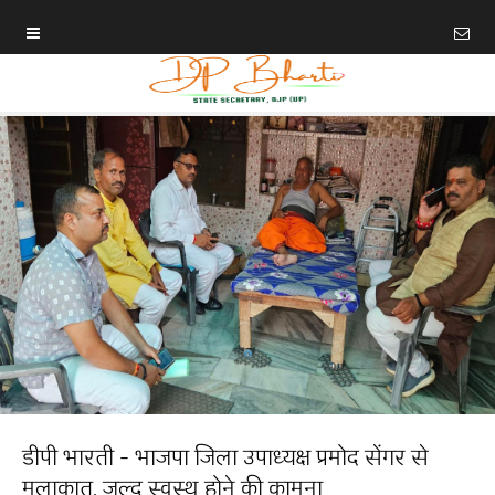
डीपी भारती - भाजपा जिला उपाध्यक्ष प्रमोद सेंगर से
मुलाकात, जल्द स्वस्थ होने की कामना