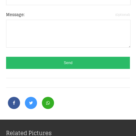
Message:
(Optional)
Related Pictures