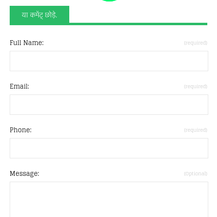
या कमेंट् छोड़े.
Full Name:
(required)
Email:
(required)
Phone:
(required)
Message:
(Optional)