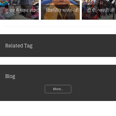
कुनार में मकर संक्रांति पर...
विकसित भारत–जी राम जी जनज...
डी.पी. भारती जी न
Related Tag
Blog
More...