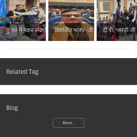
कुनार में मकर संक्रांति पर...
विकसित भारत–जी राम जी जनज...
डी.पी. भारती जी न
Related Tag
Blog
More...