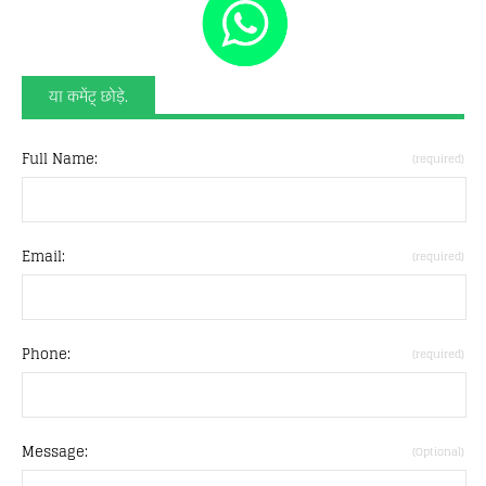
या कमेंट् छोड़े.
Full Name:
(required)
Email:
(required)
Phone:
(required)
Message:
(Optional)