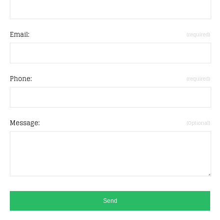
Email:
(required)
Phone:
(required)
Message:
(Optional)