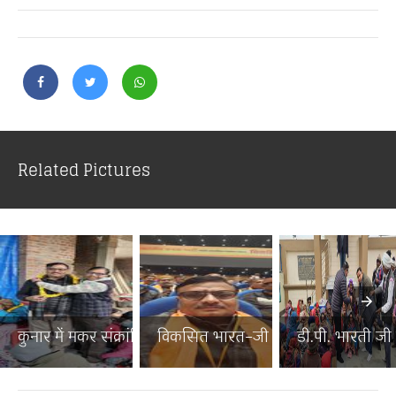
Related Pictures
कुनार में मकर संक्रांति पर...
विकसित भारत–जी राम जी जनज...
डी.पी. भारती जी न