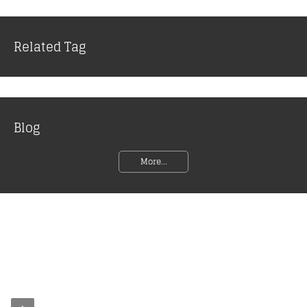
Related Tag
Blog
More...