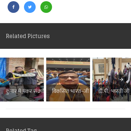
Related Pictures
कुनार में मकर संक्रांति पर...
विकसित भारत–जी राम जी जनज...
डी.पी. भारती जी न
Related Tag