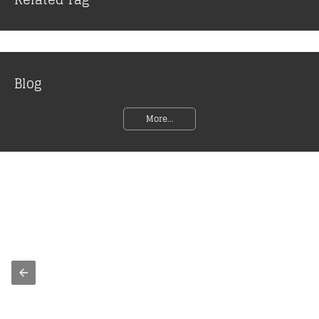
Blog
More...