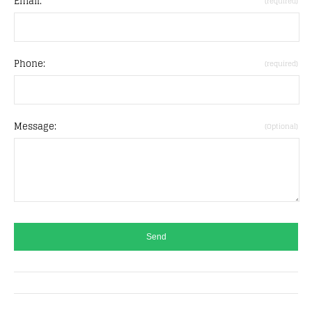
Email:
(required)
Phone:
(required)
Message:
(Optional)