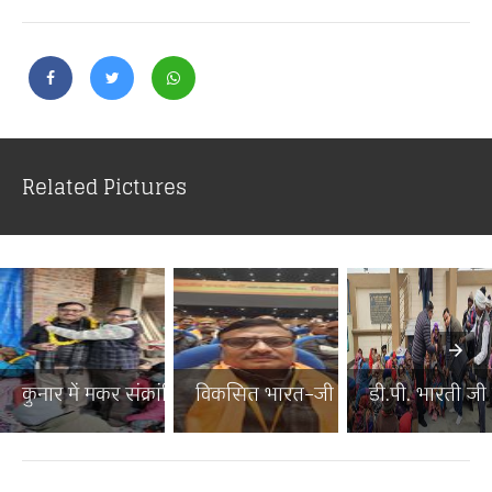
Related Pictures
कुनार में मकर संक्रांति पर...
विकसित भारत–जी राम जी जनज...
डी.पी. भारती जी न