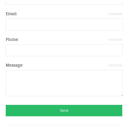
Email:
(required)
Phone:
(required)
Message:
(Optional)