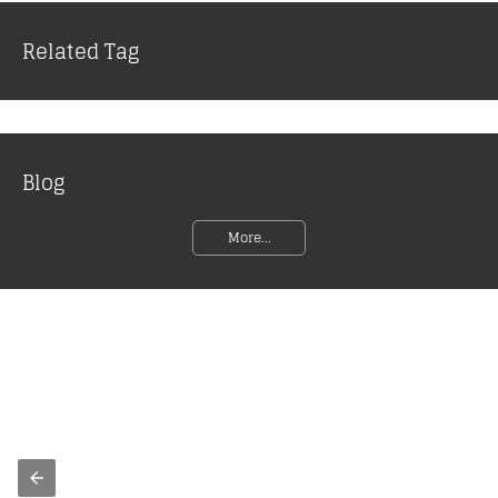
Related Tag
Blog
More...