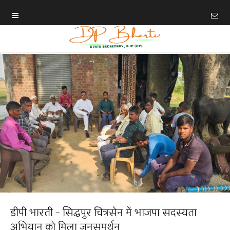
डीपी भारती - सिद्धपुर चित्रसेन में भाजपा सदस्यता
अभियान को मिला जनसमर्थन