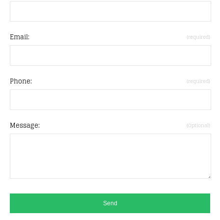
Email:
(required)
Phone:
(required)
Message:
(Optional)