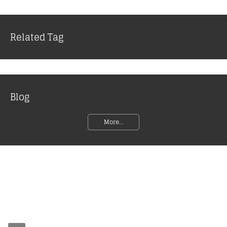
Related Tag
Blog
More...