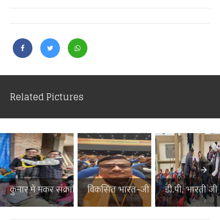
Related Pictures
कुनार में मकर संक्रांति पर...
विकसित भारत–जी राम जी जनज...
डी.पी. भारती जी न