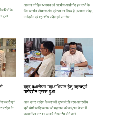
आपका स्नेहिल आगमन एवं आत्मीय आशीर्वाद हम सभी के
मचारियों के
लिए अत्यंत सौभाग्य और प्रेरणा का विषय है।आपका स्नेह,
ा पूजा
मार्गदर्शन एवं शुभाशीष सदैव हमें जनसेवा...
को
बृहद वृक्षारोपण महाअभियान हेतु महत्वपूर्ण
मार्गदर्शन प्राप्त हुआ
श मंत्री एवं
आज उत्तर प्रदेश के यशस्वी मुख्यमंत्री परम आदरणीय
 प्रदेश के
श्री योगी आदित्यनाथ जी महाराज की वर्चुअल बैठक में
सहभागिता कर 12 जुलाई से प्रारंभ होने वाले...