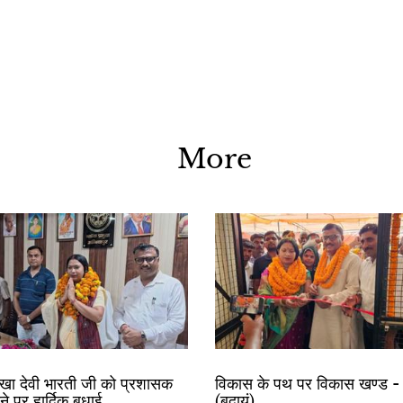
More
रेखा देवी भारती जी को प्रशासक
विकास के पथ पर विकास खण्ड - 
ोने पर हार्दिक बधाई
(बदायूं)