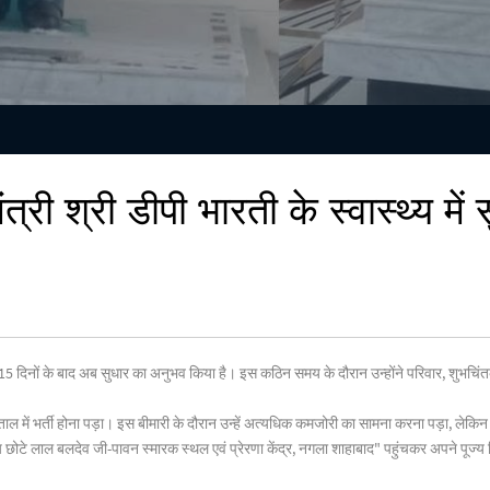
्री श्री डीपी भारती के स्वास्थ्य में
झने के 15 दिनों के बाद अब सुधार का अनुभव किया है। इस कठिन समय के दौरान उन्होंने परिवार, शु
ाल में भर्ती होना पड़ा। इस बीमारी के दौरान उन्हें अत्यधिक कमजोरी का सामना करना पड़ा, लेकिन ड
धेय छोटे लाल बलदेव जी-पावन स्मारक स्थल एवं प्रेरणा केंद्र, नगला शाहाबाद" पहुंचकर अपने पूज्य