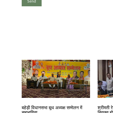
बहेड़ी विधानसभा बूथ अध्यक्ष सम्मेलन में
श्रीमती 
सहभागिता
नियुक्त ह