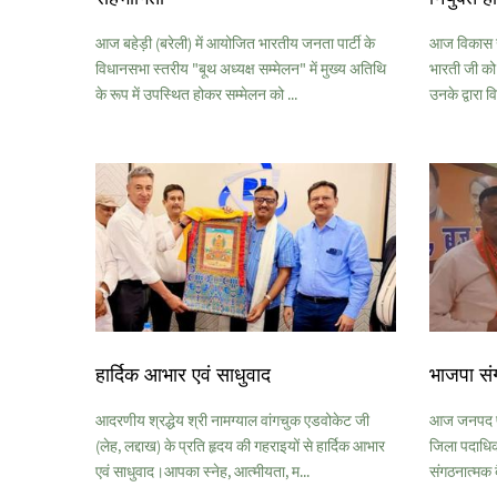
आज बहेड़ी (बरेली) में आयोजित भारतीय जनता पार्टी के
आज विकास खण्
विधानसभा स्तरीय "बूथ अध्यक्ष सम्मेलन" में मुख्य अतिथि
भारती जी को
के रूप में उपस्थित होकर सम्मेलन को ...
उनके द्वारा व
हार्दिक आभार एवं साधुवाद
भाजपा सं
आदरणीय श्रद्धेय श्री नामग्याल वांगचुक एडवोकेट जी
आज जनपद पी
(लेह, लद्दाख) के प्रति हृदय की गहराइयों से हार्दिक आभार
जिला पदाधिकार
एवं साधुवाद।आपका स्नेह, आत्मीयता, म...
संगठनात्मक ब