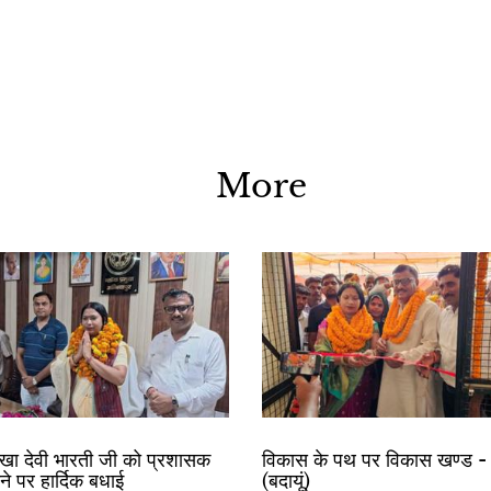
More
रेखा देवी भारती जी को प्रशासक
विकास के पथ पर विकास खण्ड - 
ोने पर हार्दिक बधाई
(बदायूं)