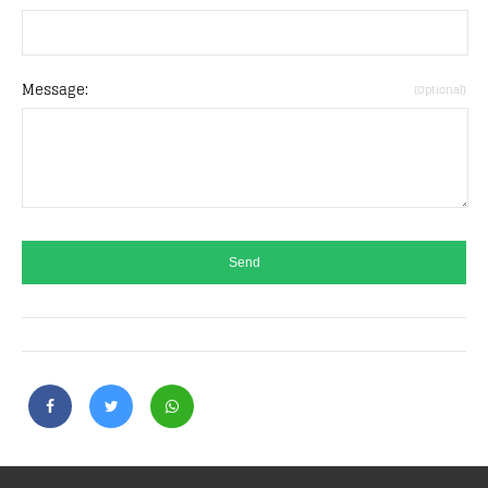
Message:
(Optional)