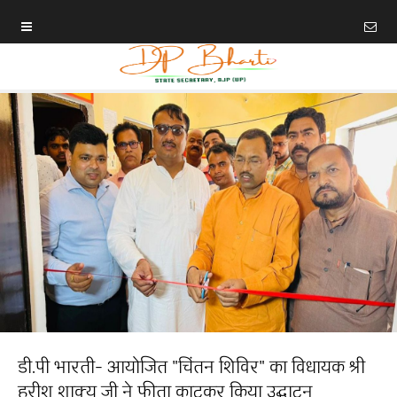
डी.पी भारती- आयोजित "चिंतन शिविर" का विधायक श्री
हरीश शाक्य जी ने फीता काटकर किया उद्घाटन