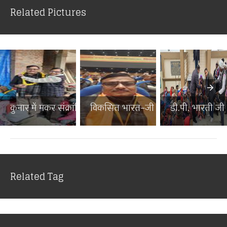
Related Pictures
कुनार में मकर संक्रांति पर...
विकसित भारत–जी राम जी जनज...
डी.पी. भारती जी न
Related Tag