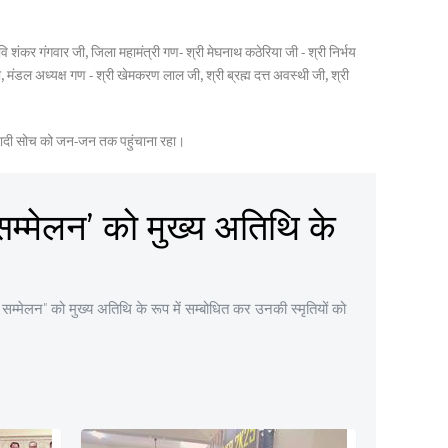
वि शंकर गंगवार जी, जिला महामंत्री गण- श्री मेघनाथ कठेरिया जी - श्री निर्भय
र जी, मंडल अध्यक्ष गण - श्री खेमकरण लाल जी, श्री ब्रह्म दत्त अवस्थी जी, श्री
्ट्रवादी सोच को जन-जन तक पहुंचाना रहा।