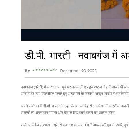
डी.पी. भारती- नवाबगंज में अट
DP Bharti Adv.
By
December-29-2025
नबाबगंज (बरेली) में भारत रत्न, पूर्व प्रधानमंत्री श्रद्धेय अटल बिहारी वाजपेयी
अतिथि के रूप में संबोधित करते हुए अटल जी के विचारों, राष्ट्र निर्माण में उनके
अपने संबोधन में डी.पी. भारती ने कहा कि अटल बिहारी वाजपेयी जी भारतीय राजनीति
आदर्शों को अपनाकर समाज और देश के लिए कार्य करने का आह्वान किया।
सम्मेलन में जिला अध्यक्ष श्री सोमपाल शर्मा, माननीय विधायक डॉ. एम.पी. आर्य, पू