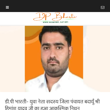
डी.पी भारती- युवा नेता सदस्य जिला पंचायत बदायूँ श्री
हिमांशु यादव जी का हुआ आकस्मिक निधन