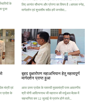
मचारियों के
लिए अत्यंत सौभाग्य और प्रेरणा का विषय है।आपका स्नेह,
ा पूजा
मार्गदर्शन एवं शुभाशीष सदैव हमें जनसेवा...
को
बृहद वृक्षारोपण महाअभियान हेतु महत्वपूर्ण
मार्गदर्शन प्राप्त हुआ
श मंत्री एवं
आज उत्तर प्रदेश के यशस्वी मुख्यमंत्री परम आदरणीय
 प्रदेश के
श्री योगी आदित्यनाथ जी महाराज की वर्चुअल बैठक में
सहभागिता कर 12 जुलाई से प्रारंभ होने वाले...