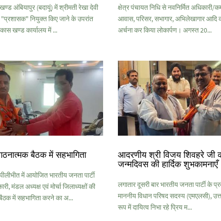
ड अंबियापुर (बदायूं) में श्रीमती रेखा देवी
क्षेत्र पंचायत निधि से नवनिर्मित अधिकारी/कर्
 "प्रशासक" नियुक्त किए जाने के उपरांत
आवास, परिसर, सभागार, अभिलेखागार आदि क
िकास खण्ड कार्यालय में ...
अर्चना कर किया लोकार्पण। अगस्त 20...
गठनात्मक बैठक में सहभागिता
आदरणीय श्री विजय शिवहरे जी 
जन्मदिवस की हार्दिक शुभकामनाएँ
लीभीत में आयोजित भारतीय जनता पार्टी
लगातार दूसरी बार भारतीय जनता पार्टी के प्रदे
ी, मंडल अध्यक्ष एवं मोर्चा जिलाध्यक्षों की
माननीय विधान परिषद सदस्य (एमएलसी), उत्तर
ैठक में सहभागिता करने का अ...
रूप में दायित्व निभा रहे प्रिय म...