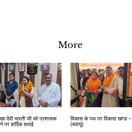
More
रेखा देवी भारती जी को प्रशासक
विकास के पथ पर विकास खण्ड - 
ोने पर हार्दिक बधाई
(बदायूं)