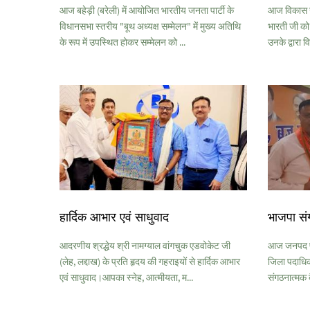
आज बहेड़ी (बरेली) में आयोजित भारतीय जनता पार्टी के
आज विकास खण्
विधानसभा स्तरीय "बूथ अध्यक्ष सम्मेलन" में मुख्य अतिथि
भारती जी को
के रूप में उपस्थित होकर सम्मेलन को ...
उनके द्वारा व
हार्दिक आभार एवं साधुवाद
भाजपा सं
आदरणीय श्रद्धेय श्री नामग्याल वांगचुक एडवोकेट जी
आज जनपद पी
(लेह, लद्दाख) के प्रति हृदय की गहराइयों से हार्दिक आभार
जिला पदाधिकार
एवं साधुवाद।आपका स्नेह, आत्मीयता, म...
संगठनात्मक ब