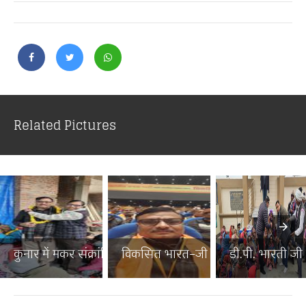
Related Pictures
कुनार में मकर संक्रांति पर...
विकसित भारत–जी राम जी जनज...
डी.पी. भारती जी न