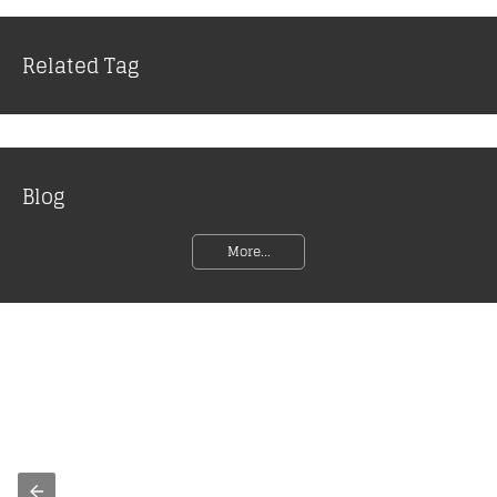
Related Tag
Blog
More...