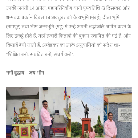
उनकी जयंती 14 अप्रैल, महापरिनिर्वाण यानी पुण्यतिथि (6 दिसम्बर) और
धम्मचक्र प्रवर्तन दिवस 14 अक्टूबर को चैत्यभूमि (मुंबई), दीक्षा भूमि
(नागपूर) तथा भीम जन्मभूमि (महू) में उन्हें अपनी श्रद्धांजलि अर्पित करने के
लिए इकट्ठे होते हैं. यहाँ हजारों किताबों की दुकान स्थापित की गई हैं, और
किताबें बेची जाती हैं. अम्बेडकर का उनके अनुयायियों को संदेश था-
"शिक्षित बनो, संघटित बनो, संघर्ष करो".
नमों बुद्धाय - जय भीम