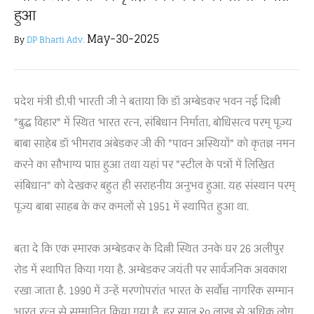
हुआ
May-30-2025
By
DP Bharti Adv.
प्रदेश मंत्री डी.पी भारती जी ने बताया कि डॉ अम्बेडकर भवन नई दिल्ली
"बुद्ध विहार" में स्थित भारत रत्न, संबिधान निर्माता, बोधिसत्व परम् पूज्य
बाबा साहेब डॉ भीमराव अंबेडकर जी की "पावन अस्थियों" को कृतज्ञ नमन
करने का सौभाग्य प्राप्त हुआ तथा यहां पर "स्टील के पन्नों में लिखित
संबिधान" को देखकर बहुत ही सराहनीय अनुभव हुआ. यह संस्थान परम्
पूज्य बाबा साहब के कर कमलों से 1951 में स्थापित हुआ था.
बता दे कि एक स्मारक अम्बेडकर के दिल्ली स्थित उनके घर 26 अलीपुर
रोड में स्थापित किया गया है. अम्बेडकर जयंती पर सार्वजनिक अवकाश
रखा जाता है. 1990 में उन्हें मरणोपरांत भारत के सर्वोच्च नागरिक सम्मान
भारत रत्न से सम्मानित किया गया है. हर साल २० लाख से अधिक लोग