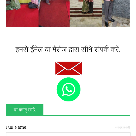
हमसे ईमेल या मैसेज द्वारा सीधे संपर्क करें.
या कमेंट् छोड़े.
Full Name:
(required)