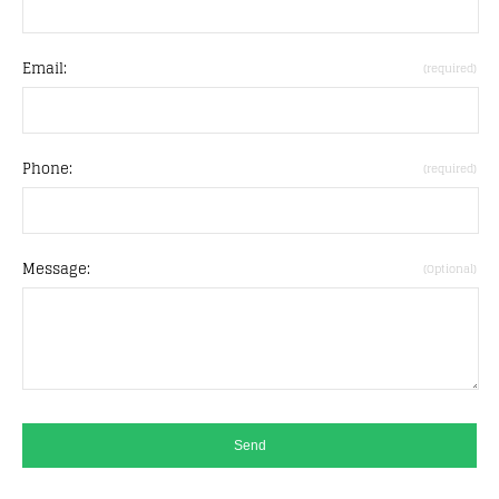
Email:
(required)
Phone:
(required)
Message:
(Optional)