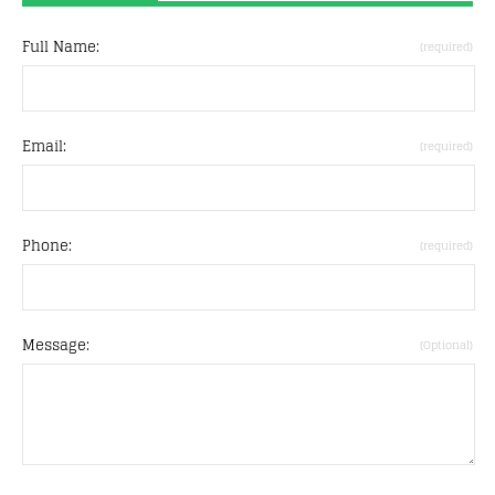
Full Name:
(required)
Email:
(required)
Phone:
(required)
Message:
(Optional)