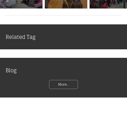
Related Tag
Blog
More...