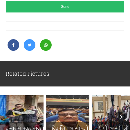
Related Pictures
कुनार में मकर संक्रांति पर...
विकसित भारत–जी राम जी जनज...
डी.पी. भारती जी न