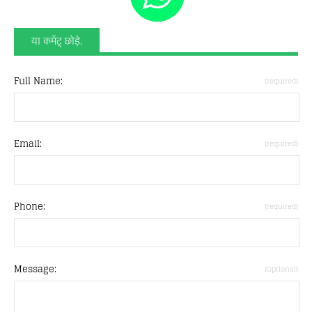
या कमेंट् छोड़े.
Full Name:
(required)
Email:
(required)
Phone:
(required)
Message:
(Optional)