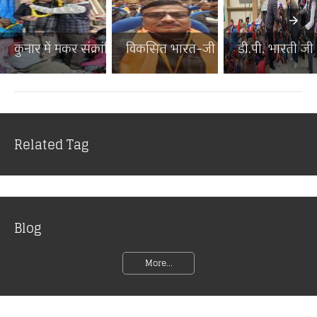
कुनार में मकर संक्रांति पर...
विकसित भारत–जी राम जी जनज...
डी.पी. भारती जी न
Related Tag
Blog
More...