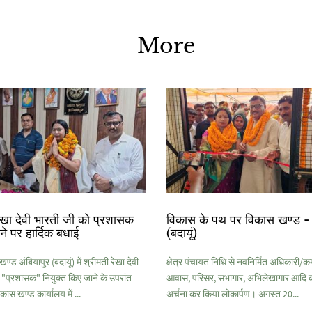
More
रेखा देवी भारती जी को प्रशासक
विकास के पथ पर विकास खण्ड - 
ोने पर हार्दिक बधाई
(बदायूं)
ड अंबियापुर (बदायूं) में श्रीमती रेखा देवी
क्षेत्र पंचायत निधि से नवनिर्मित अधिकारी/कर्
 "प्रशासक" नियुक्त किए जाने के उपरांत
आवास, परिसर, सभागार, अभिलेखागार आदि क
िकास खण्ड कार्यालय में ...
अर्चना कर किया लोकार्पण। अगस्त 20...