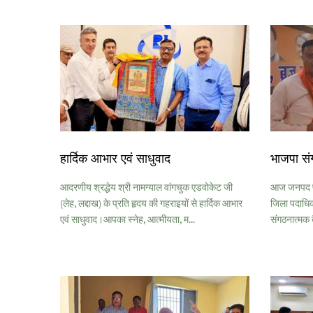
हार्दिक आभार एवं साधुवाद
भाजपा सं
आदरणीय श्रद्धेय श्री नामग्याल वांगचुक एडवोकेट जी
आज जनपद पी
(लेह, लद्दाख) के प्रति हृदय की गहराइयों से हार्दिक आभार
जिला पदाधिकार
एवं साधुवाद।आपका स्नेह, आत्मीयता, म...
संगठनात्मक ब