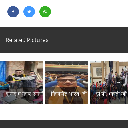
Related Pictures
कुनार में मकर संक्रांति पर...
विकसित भारत–जी राम जी जनज...
डी.पी. भारती जी न