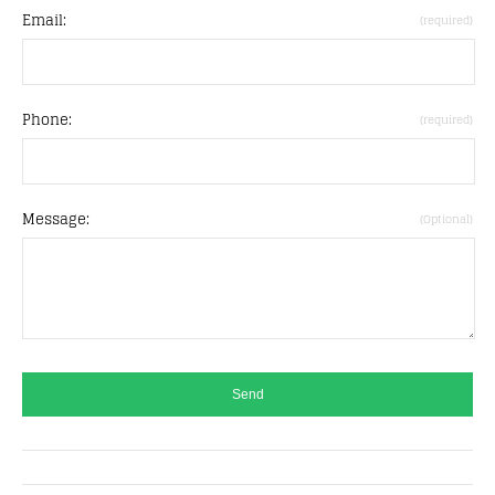
Email:
(required)
Phone:
(required)
Message:
(Optional)