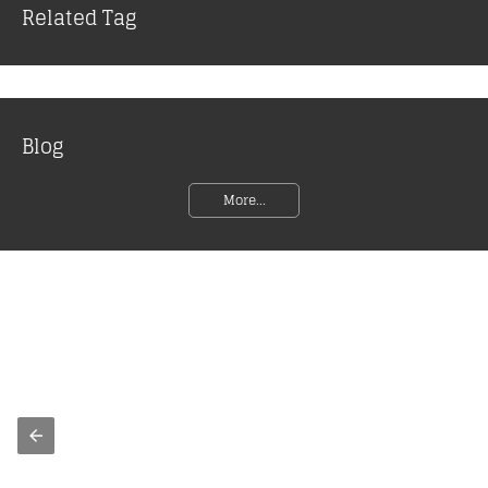
Related Tag
Blog
More...