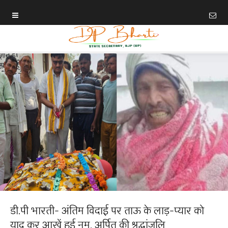
डी.पी भारती- अंतिम विदाई पर ताऊ के लाड़-प्यार को
याद कर आखें हुई नम, अर्पित की श्रद्धांजलि