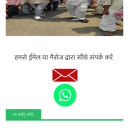
हमसे ईमेल या मैसेज द्वारा सीधे संपर्क करें.
या कमेंट् छोड़े.