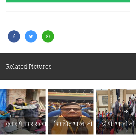
Related Pictures
कुनार में मकर संक्रांति पर...
विकसित भारत–जी राम जी जनज...
डी.पी. भारती जी न