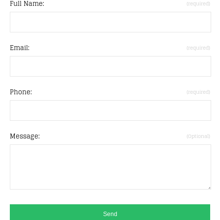
Full Name:
(required)
Email:
(required)
Phone:
(required)
Message:
(Optional)