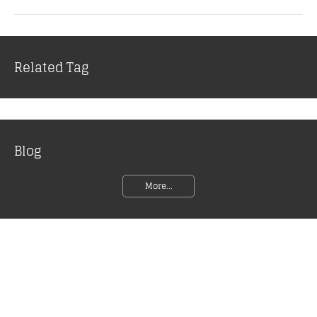
Related Tag
Blog
More...