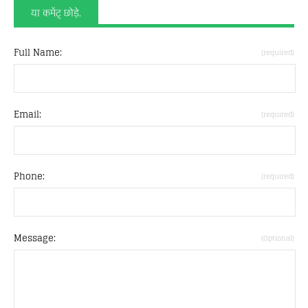
या कमेंट् छोड़े.
Full Name:
(required)
Email:
(required)
Phone:
(required)
Message:
(Optional)