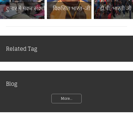
कुनार में मकर संक्रांति पर...
विकसित भारत–जी राम जी जनज...
डी.पी. भारती जी न
Related Tag
Blog
More...