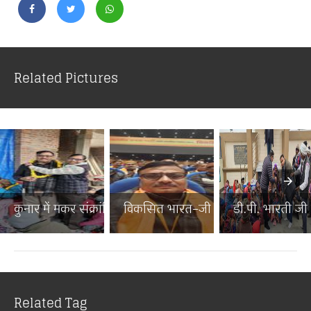
Related Pictures
कुनार में मकर संक्रांति पर...
विकसित भारत–जी राम जी जनज...
डी.पी. भारती जी न
Related Tag