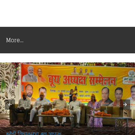
More...
श्रीमती रेखा देवी भारती जी...