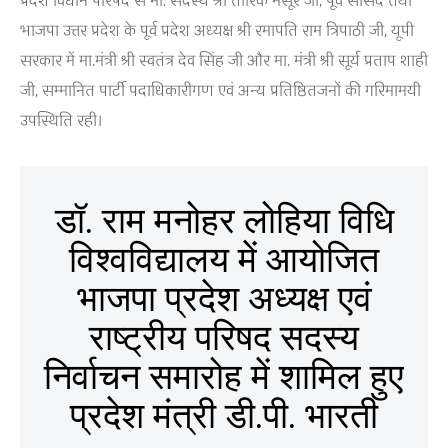
प्रदेश विधान परिषद से मा. सदस्य श्री तारिक मंसूर जी, पूर्व सांसद तथा
भाजपा उत्तर प्रदेश के पूर्व प्रदेश अध्यक्ष श्री रमापति राम त्रिपाठी जी, यूपी
सरकार में मा.मंत्री श्री स्वतंत्र देव सिंह जी और मा. मंत्री श्री सूर्य प्रताप शाही
जी, सम्मानित पार्टी पदाधिकारीगण एवं अन्य प्रतिष्ठितजनों की गरिमामयी
उपस्थिति रही।