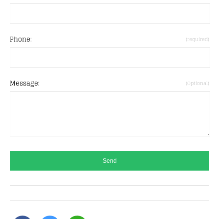
Phone:
(required)
Message:
(Optional)