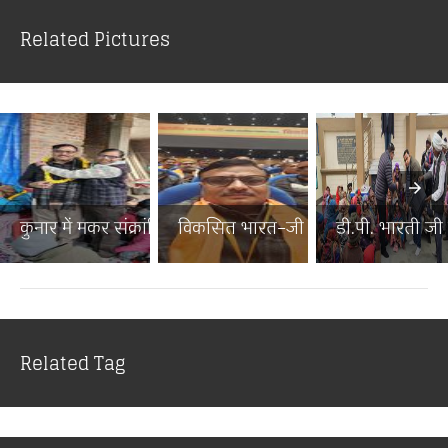
Related Pictures
कुनार में मकर संक्रांति पर...
विकसित भारत–जी राम जी जनज...
डी.पी. भारती जी न
Related Tag