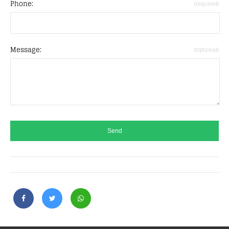
Phone:
(required)
Message:
(Optional)