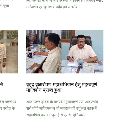
लिए अत्यंत सौभाग्य और प्रेरणा का विषय है।आपका स्नेह,
ा पूजा
मार्गदर्शन एवं शुभाशीष सदैव हमें जनसेवा...
को
बृहद वृक्षारोपण महाअभियान हेतु महत्वपूर्ण
मार्गदर्शन प्राप्त हुआ
श मंत्री एवं
आज उत्तर प्रदेश के यशस्वी मुख्यमंत्री परम आदरणीय
 प्रदेश के
श्री योगी आदित्यनाथ जी महाराज की वर्चुअल बैठक में
सहभागिता कर 12 जुलाई से प्रारंभ होने वाले...