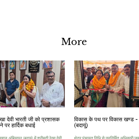
More
रेखा देवी भारती जी को प्रशासक
विकास के पथ पर विकास खण्ड - 
ोने पर हार्दिक बधाई
(बदायूं)
ड अंबियापुर (बदायूं) में श्रीमती रेखा देवी
क्षेत्र पंचायत निधि से नवनिर्मित अधिकारी/कर्