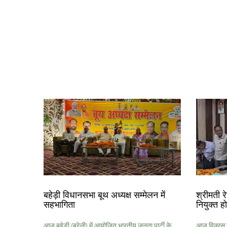
बहेड़ी विधानसभा बूथ अध्यक्ष सम्मेलन में
श्रीमती 
सहभागिता
नियुक्त ह
आज बहेड़ी (बरेली) में आयोजित भारतीय जनता पार्टी के
आज विकास खण्