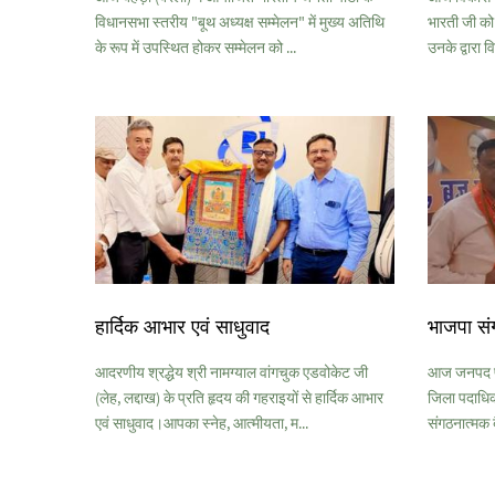
विधानसभा स्तरीय "बूथ अध्यक्ष सम्मेलन" में मुख्य अतिथि
भारती जी को
के रूप में उपस्थित होकर सम्मेलन को ...
उनके द्वारा व
हार्दिक आभार एवं साधुवाद
भाजपा सं
आदरणीय श्रद्धेय श्री नामग्याल वांगचुक एडवोकेट जी
आज जनपद पी
(लेह, लद्दाख) के प्रति हृदय की गहराइयों से हार्दिक आभार
जिला पदाधिकार
एवं साधुवाद।आपका स्नेह, आत्मीयता, म...
संगठनात्मक ब