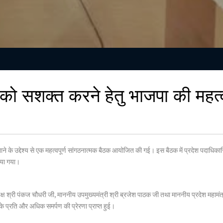
को सशक्त करने हेतु भाजपा की महत्वप
 उद्देश्य से एक महत्वपूर्ण सांगठनात्मक बैठक आयोजित की गई। इस बैठक में प्रदेश पदाधिकारियो
िया गया।
 श्री पंकज चौधरी जी, माननीय उपमुख्यमंत्री श्री ब्रजेश पाठक जी तथा माननीय प्रदेश महामंत्री
 के प्रति और अधिक समर्पण की प्रेरणा प्राप्त हुई।