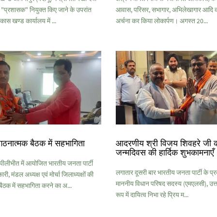
 "प्रशासक" नियुक्त किए जाने के उपरांत
आवास, परिसर, सभागार, अभिलेखागार आदि क
िकास खण्ड कार्यालय में ...
अर्चना कर किया लोकार्पण। अगस्त 20...
गठनात्मक बैठक में सहभागिता
आदरणीय श्री विजय शिवहरे जी 
जन्मदिवस की हार्दिक शुभकामनाएँ
लीभीत में आयोजित भारतीय जनता पार्टी
लगातार दूसरी बार भारतीय जनता पार्टी के प्रदे
ी, मंडल अध्यक्ष एवं मोर्चा जिलाध्यक्षों की
माननीय विधान परिषद सदस्य (एमएलसी), उत्तर
ैठक में सहभागिता करने का अ...
रूप में दायित्व निभा रहे प्रिय म...