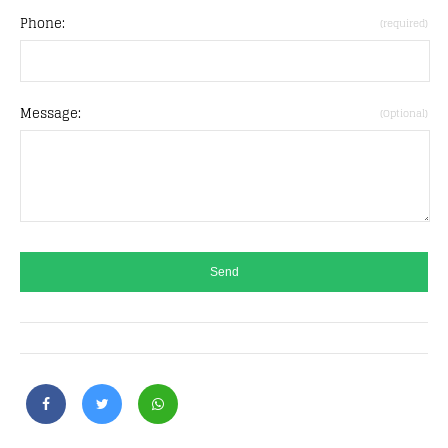
Phone:
(required)
Message:
(Optional)