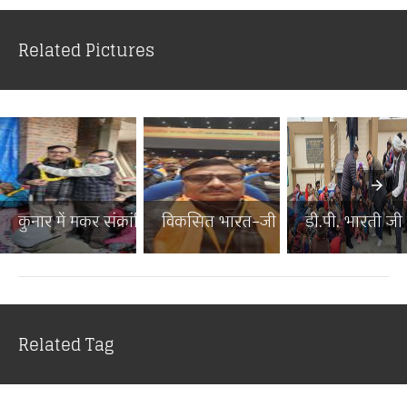
Related Pictures
कुनार में मकर संक्रांति पर...
विकसित भारत–जी राम जी जनज...
डी.पी. भारती जी न
Related Tag