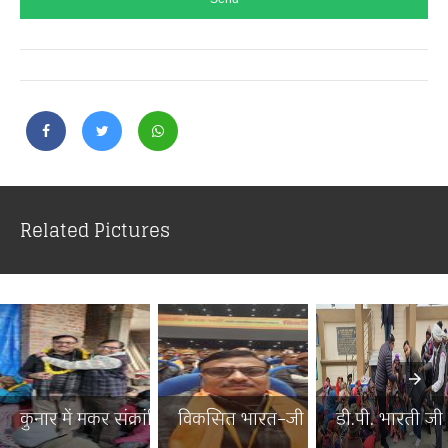
Related Pictures
कुनार में मकर संक्रांति पर...
विकसित भारत–जी राम जी जनज...
डी.पी. भारती जी न