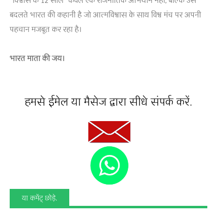
“विश्वास के 12 साल” केवल एक राजनीतिक अभियान नहीं, बल्कि उस
बदलते भारत की कहानी है जो आत्मविश्वास के साथ विश्व मंच पर अपनी
पहचान मजबूत कर रहा है।
भारत माता की जय।
हमसे ईमेल या मैसेज द्वारा सीधे संपर्क करें.
या कमेंट् छोड़े.