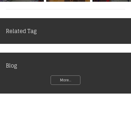
Related Tag
Blog
More...