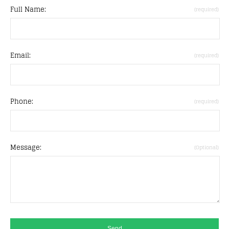
Full Name:
(required)
Email:
(required)
Phone:
(required)
Message:
(Optional)