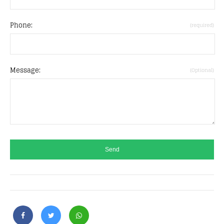
Phone:
(required)
Message:
(Optional)