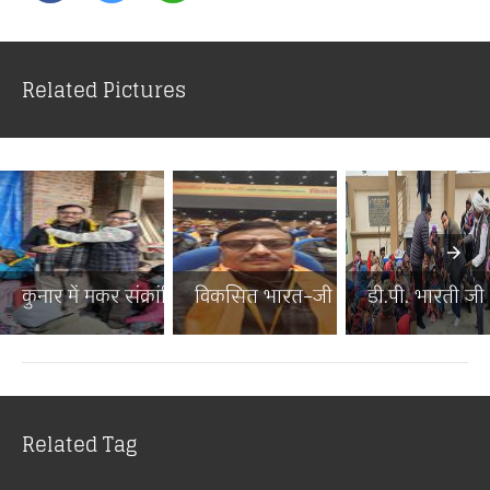
Related Pictures
कुनार में मकर संक्रांति पर...
विकसित भारत–जी राम जी जनज...
डी.पी. भारती जी न
Related Tag